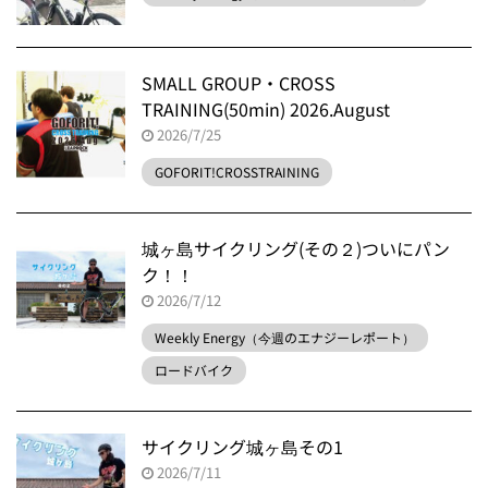
SMALL GROUP・CROSS
TRAINING(50min) 2026.August
2026/7/25
GOFORIT!CROSSTRAINING
城ヶ島サイクリング(その２)ついにパン
ク！！
2026/7/12
Weekly Energy（今週のエナジーレポート）
ロードバイク
サイクリング城ヶ島その1
2026/7/11