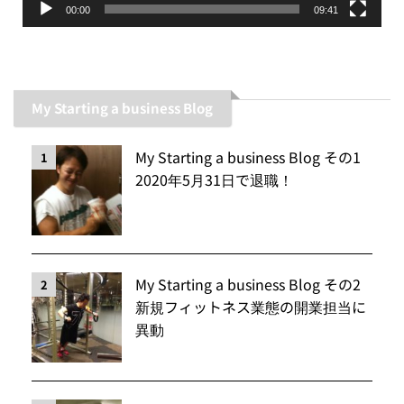
00:00
09:41
My Starting a business Blog
My Starting a business Blog その1
1
2020年5月31日で退職！
My Starting a business Blog その2
2
新規フィットネス業態の開業担当に
異動