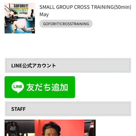
SMALL GROUP CROSS TRAINING(50min)
May
GOFORIT!CROSSTRAINING
LINE公式アカウント
STAFF