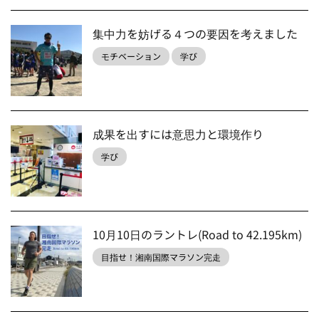
集中力を妨げる４つの要因を考えました
モチベーション
学び
成果を出すには意思力と環境作り
学び
10月10日のラントレ(Road to 42.195km)
目指せ！湘南国際マラソン完走