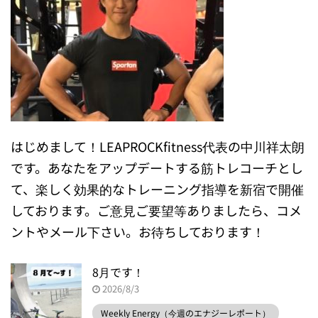
はじめまして！LEAPROCKfitness代表の中川祥太朗
です。あなたをアップデートする筋トレコーチとし
て、楽しく効果的なトレーニング指導を新宿で開催
しております。ご意見ご要望等ありましたら、コメ
ントやメール下さい。お待ちしております！
8月です！
2026/8/3
Weekly Energy（今週のエナジーレポート）