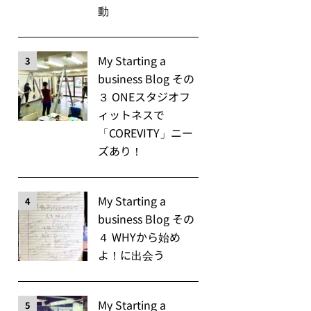
動
My Starting a
3
business Blog その
３ ONEスタジオフ
ィットネスで
「COREVITY」ニー
ズあり！
My Starting a
4
business Blog その
４ WHYから始め
よ！に出会う
My Starting a
5