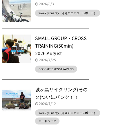
2026/8/3
Weekly Energy（今週のエナジーレポート）
SMALL GROUP・CROSS
TRAINING(50min)
2026.August
2026/7/25
GOFORIT!CROSSTRAINING
城ヶ島サイクリング(その
２)ついにパンク！！
2026/7/12
Weekly Energy（今週のエナジーレポート）
ロードバイク