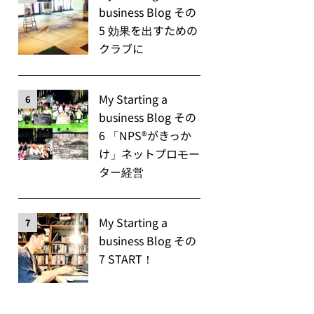
business Blog その
5 効果を出すための
クラブに
My Starting a
6
business Blog その
6 「NPS®️がきっか
け」ネットプロモー
ター経営
My Starting a
7
business Blog その
7 START！