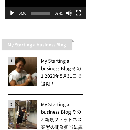
ー
ヤ
00:00
09:41
ー
My Starting a business Blog
My Starting a
1
business Blog その
1 2020年5月31日で
退職！
My Starting a
2
business Blog その
2 新規フィットネス
業態の開業担当に異