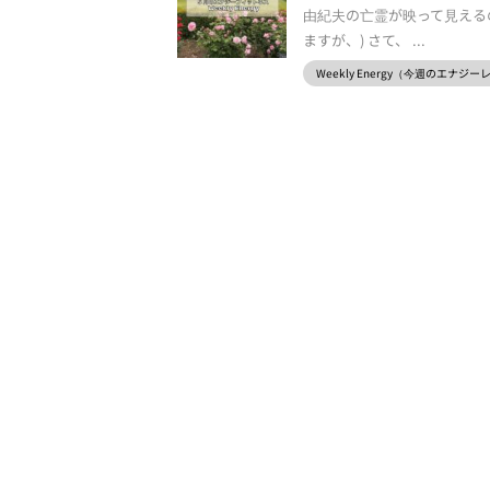
由紀夫の亡霊が映って見える
ますが、) さて、 ...
Weekly Energy（今週のエナジ