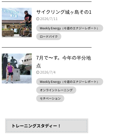
サイクリング城ヶ島その1
2026/7/11
Weekly Energy（今週のエナジーレポート）
ロードバイク
7月で〜す。今年の半分地
点
2026/7/4
Weekly Energy（今週のエナジーレポート）
オンライントレーニング
モチベーション
トレーニングスタディー！