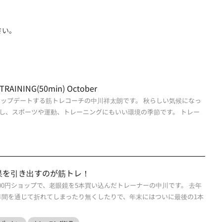
さい。
RAINING(50min) October
アップデートする筋トレコーチの中川祥太朗です。 秋らしい気候になっ
し、スポーツや運動、トレーニングにもいい環境の季節です。 トレー
果を引き出すのが筋トレ！
00円ショップで、老眼鏡を5本買い込んだトレーナーの中川です。 去年
年間を通じて折れてしまったり無くしたりで、年末にはついに最後の1本