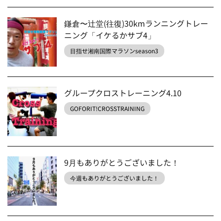
鎌倉〜辻堂(往復)30kmランニングトレー
ニング「イケるかサブ4」
目指せ湘南国際マラソンseason3
グループクロストレーニング4.10
GOFORIT!CROSSTRAINING
9月もありがとうございました！
今週もありがとうございました！