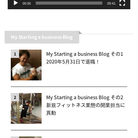
00:00
09:41
My Starting a business Blog
My Starting a business Blog その1
1
2020年5月31日で退職！
My Starting a business Blog その2
2
新規フィットネス業態の開業担当に
異動