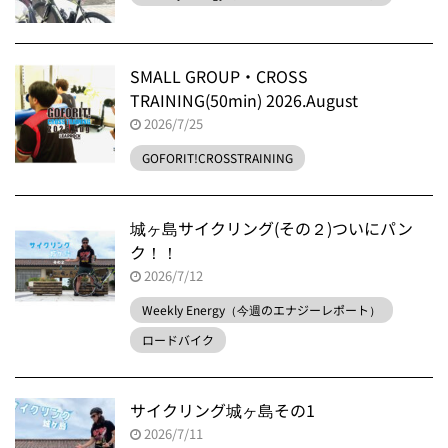
SMALL GROUP・CROSS
TRAINING(50min) 2026.August
2026/7/25
GOFORIT!CROSSTRAINING
城ヶ島サイクリング(その２)ついにパン
ク！！
2026/7/12
Weekly Energy（今週のエナジーレポート）
ロードバイク
サイクリング城ヶ島その1
2026/7/11