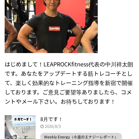
はじめまして！LEAPROCKfitness代表の中川祥太朗
です。あなたをアップデートする筋トレコーチとし
て、楽しく効果的なトレーニング指導を新宿で開催
しております。ご意見ご要望等ありましたら、コメ
ントやメール下さい。お待ちしております！
8月です！
2026/8/3
Weekly Energy（今週のエナジーレポート）