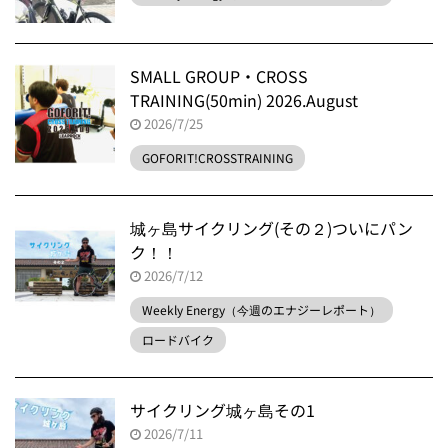
SMALL GROUP・CROSS
TRAINING(50min) 2026.August
2026/7/25
GOFORIT!CROSSTRAINING
城ヶ島サイクリング(その２)ついにパン
ク！！
2026/7/12
Weekly Energy（今週のエナジーレポート）
ロードバイク
サイクリング城ヶ島その1
2026/7/11