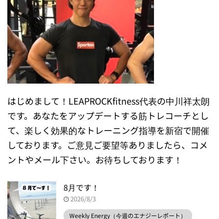
はじめまして！LEAPROCKfitness代表の中川祥太朗
です。あなたをアップデートする筋トレコーチとし
て、楽しく効果的なトレーニング指導を新宿で開催
しております。ご意見ご要望等ありましたら、コメ
ントやメール下さい。お待ちしております！
8月です！
2026/8/3
Weekly Energy（今週のエナジーレポート）