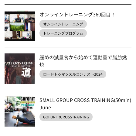
オンライントレーニング360回目！
オンライントレーニング
トレーニングプログラム
緩めの減量食から始めて運動量で脂肪燃
焼
ロードトゥマッスルコンテスト2024
SMALL GROUP CROSS TRAINING(50min)
June
GOFORIT!CROSSTRAINING