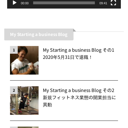
00:00
09:41
My Starting a business Blog
My Starting a business Blog その1
1
2020年5月31日で退職！
My Starting a business Blog その2
2
新規フィットネス業態の開業担当に
異動