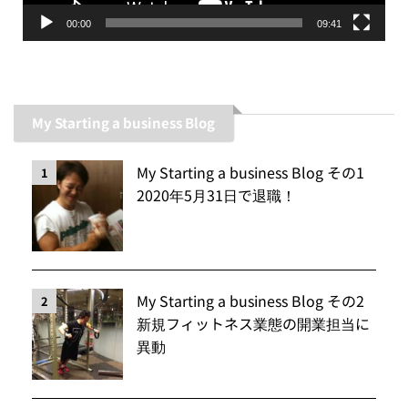
00:00
09:41
My Starting a business Blog
My Starting a business Blog その1
1
2020年5月31日で退職！
My Starting a business Blog その2
2
新規フィットネス業態の開業担当に
異動