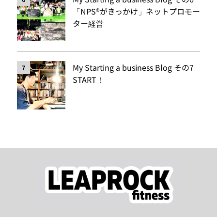
「NPS®️がきっかけ」ネットプロモー
ター経営
My Starting a business Blog その7
7
START！