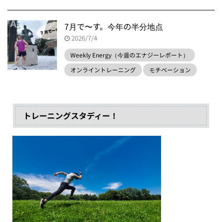
7月で〜す。今年の半分地点
2026/7/4
Weekly Energy（今週のエナジーレポート）
オンライントレーニング
モチベーション
トレーニングスタディー！