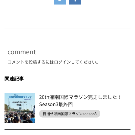
-
comment
コメントを投稿するには
ログイン
してください。
関連記事
20th湘南国際マラソン完走しました！
Season3最終回
目指せ湘南国際マラソンseason3