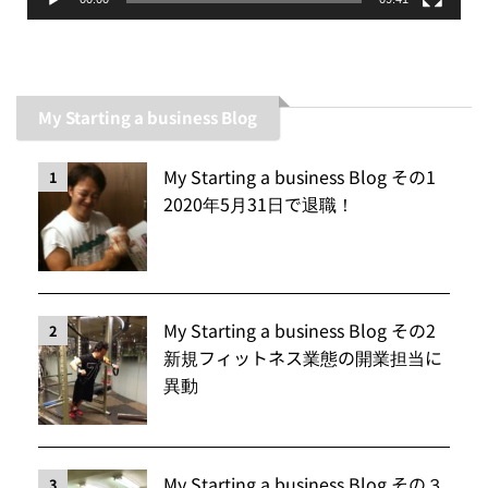
My Starting a business Blog
My Starting a business Blog その1
1
2020年5月31日で退職！
My Starting a business Blog その2
2
新規フィットネス業態の開業担当に
異動
My Starting a business Blog その３
3