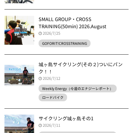
SMALL GROUP・CROSS
TRAINING(50min) 2026.August
2026/7/25
GOFORIT!CROSSTRAINING
城ヶ島サイクリング(その２)ついにパン
ク！！
2026/7/12
Weekly Energy（今週のエナジーレポート）
ロードバイク
サイクリング城ヶ島その1
2026/7/11