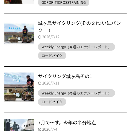
GOFORIT!CROSSTRAINING
城ヶ島サイクリング(その２)ついにパン
ク！！
2026/7/12
Weekly Energy（今週のエナジーレポート）
ロードバイク
サイクリング城ヶ島その1
2026/7/11
Weekly Energy（今週のエナジーレポート）
ロードバイク
7月で〜す。今年の半分地点
2026/7/4