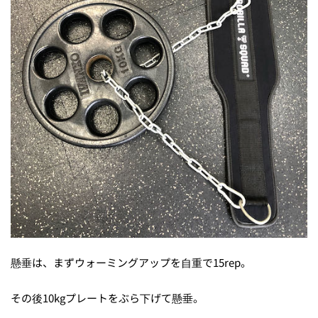
懸垂は、まずウォーミングアップを自重で15rep。
その後10kgプレートをぶら下げて懸垂。