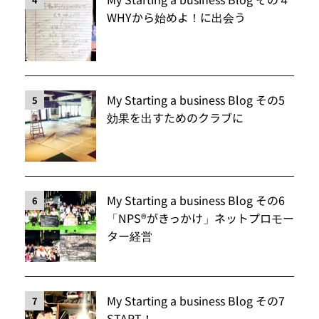
WHYから始めよ！に出会う
My Starting a business Blog その5
5
効果を出すためのクラブに
My Starting a business Blog その6
6
「NPS®️がきっかけ」ネットプロモー
ター経営
My Starting a business Blog その7
7
START！