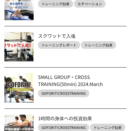
トレーニング効果
モチベーション
スクワットで入魂
トレーニングレポート
トレーニング効果
SMALL GROUP・CROSS
TRAINING(50min) 2024.March
GOFORIT!CROSSTRAINING
1時間の身体への投資効果
GOFORIT!CROSSTRAINING
トレーニング効果