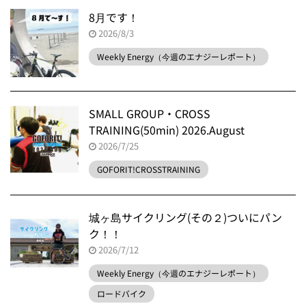
8月です！
2026/8/3
Weekly Energy（今週のエナジーレポート）
SMALL GROUP・CROSS
TRAINING(50min) 2026.August
2026/7/25
GOFORIT!CROSSTRAINING
城ヶ島サイクリング(その２)ついにパン
ク！！
2026/7/12
Weekly Energy（今週のエナジーレポート）
ロードバイク