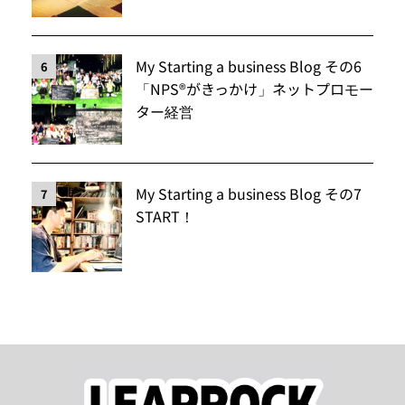
My Starting a business Blog その6
6
「NPS®️がきっかけ」ネットプロモー
ター経営
My Starting a business Blog その7
7
START！