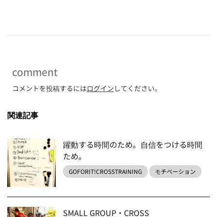
-
comment
コメントを投稿するには
ログイン
してください。
関連記事
躍動する時間のため。自信をつける時間
ため。
GOFORIT!CROSSTRAINING
モチベーション
SMALL GROUP・CROSS