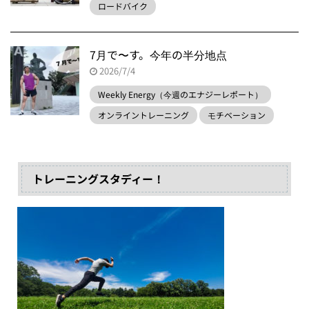
ロードバイク
7月で〜す。今年の半分地点
2026/7/4
Weekly Energy（今週のエナジーレポート）
オンライントレーニング
モチベーション
トレーニングスタディー！