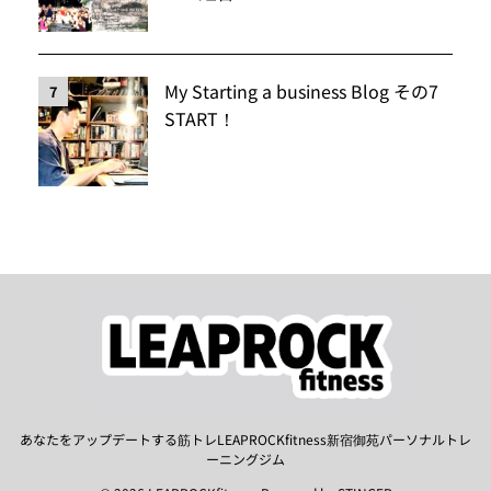
My Starting a business Blog その7
7
START！
あなたをアップデートする筋トレLEAPROCKfitness新宿御苑パーソナルトレ
ーニングジム