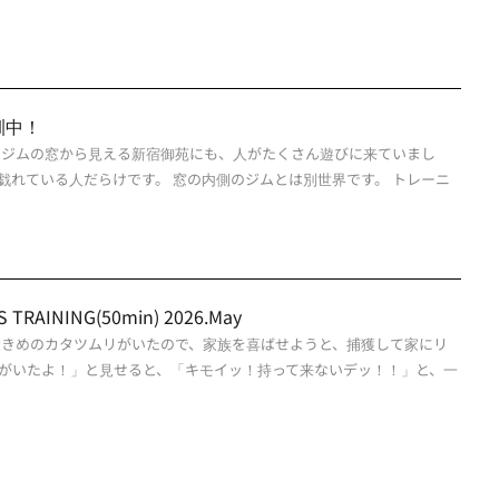
訓中！
。ジムの窓から見える新宿御苑にも、人がたくさん遊びに来ていまし
戯れている人だらけです。 窓の内側のジムとは別世界です。 トレーニ
TRAINING(50min) 2026.May
大きめのカタツムリがいたので、家族を喜ばせようと、捕獲して家にリ
がいたよ！」と見せると、「キモイッ！持って来ないデッ！！」と、一