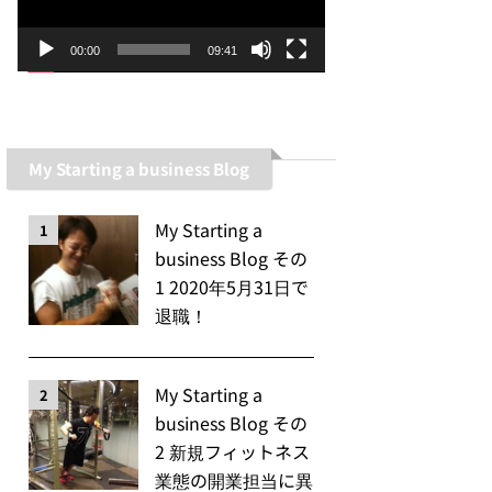
ー
ヤ
00:00
09:41
ー
My Starting a business Blog
My Starting a
1
business Blog その
1 2020年5月31日で
退職！
My Starting a
2
business Blog その
2 新規フィットネス
業態の開業担当に異