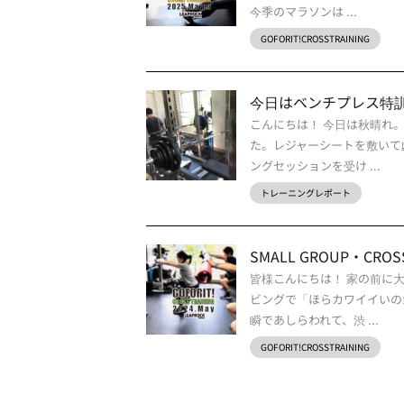
今季のマラソンは ...
GOFORIT!CROSSTRAINING
今日はベンチプレス特
こんにちは！ 今日は秋晴れ
た。レジャーシートを敷いて
ングセッションを受け ...
トレーニングレポート
SMALL GROUP・CROSS 
皆様こんにちは！ 家の前に
ビングで「ほらカワイイいの
瞬であしらわれて、渋 ...
GOFORIT!CROSSTRAINING