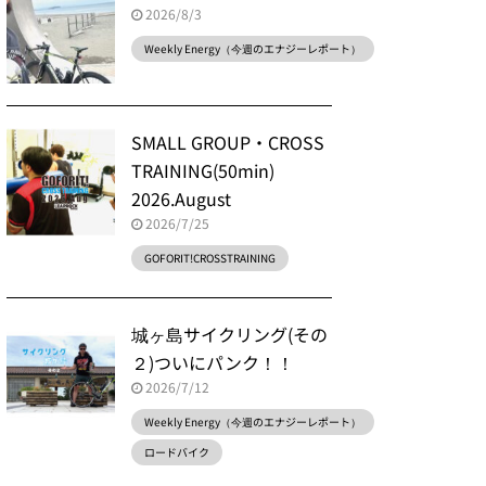
2026/8/3
Weekly Energy（今週のエナジーレポート）
SMALL GROUP・CROSS
TRAINING(50min)
2026.August
2026/7/25
GOFORIT!CROSSTRAINING
城ヶ島サイクリング(その
２)ついにパンク！！
2026/7/12
Weekly Energy（今週のエナジーレポート）
ロードバイク