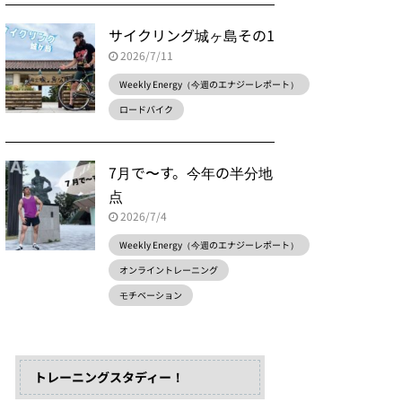
サイクリング城ヶ島その1
2026/7/11
Weekly Energy（今週のエナジーレポート）
ロードバイク
7月で〜す。今年の半分地
点
2026/7/4
Weekly Energy（今週のエナジーレポート）
オンライントレーニング
モチベーション
トレーニングスタディー！