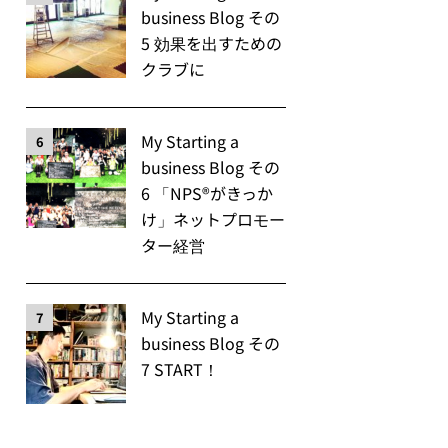
business Blog その
5 効果を出すための
クラブに
My Starting a
6
business Blog その
6 「NPS®️がきっか
け」ネットプロモー
ター経営
My Starting a
7
business Blog その
7 START！