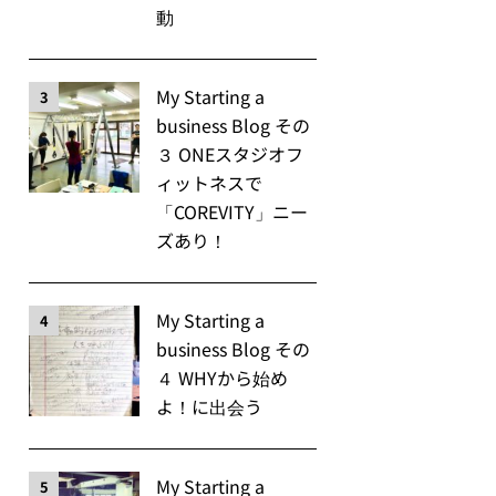
動
My Starting a
3
business Blog その
３ ONEスタジオフ
ィットネスで
「COREVITY」ニー
ズあり！
My Starting a
4
business Blog その
４ WHYから始め
よ！に出会う
My Starting a
5