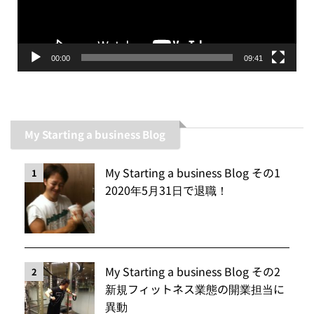
ヤ
ー
00:00
09:41
My Starting a business Blog
My Starting a business Blog その1
1
2020年5月31日で退職！
My Starting a business Blog その2
2
新規フィットネス業態の開業担当に
異動