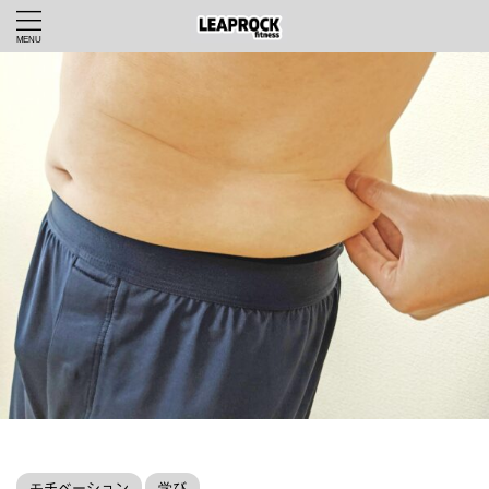
LEAPROCKfitnessWEBHOME
>
モチベーション
>
モチベーション
学び