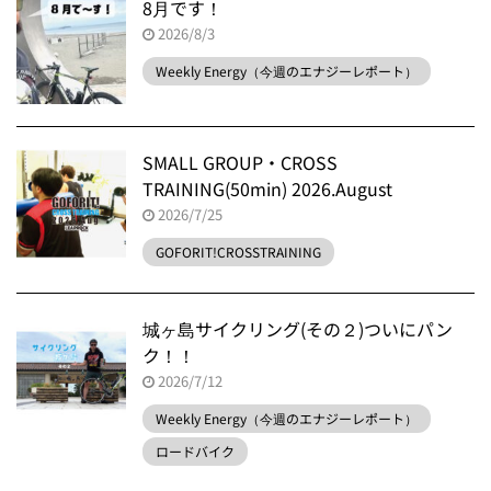
8月です！
2026/8/3
Weekly Energy（今週のエナジーレポート）
SMALL GROUP・CROSS
TRAINING(50min) 2026.August
2026/7/25
GOFORIT!CROSSTRAINING
城ヶ島サイクリング(その２)ついにパン
ク！！
2026/7/12
Weekly Energy（今週のエナジーレポート）
ロードバイク