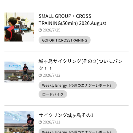
SMALL GROUP・CROSS
TRAINING(50min) 2026.August
2026/7/25
GOFORIT!CROSSTRAINING
城ヶ島サイクリング(その２)ついにパン
ク！！
2026/7/12
Weekly Energy（今週のエナジーレポート）
ロードバイク
サイクリング城ヶ島その1
2026/7/11
Weekly Energy（今週のエナジーレポート）