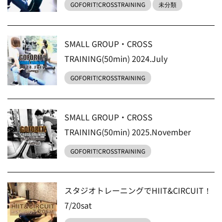
GOFORIT!CROSSTRAINING
未分類
SMALL GROUP・CROSS
TRAINING(50min) 2024.July
GOFORIT!CROSSTRAINING
SMALL GROUP・CROSS
TRAINING(50min) 2025.November
GOFORIT!CROSSTRAINING
スタジオトレーニングでHIIT&CIRCUIT！
7/20sat