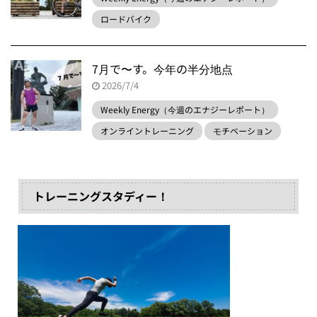
ロードバイク
7月で〜す。今年の半分地点
2026/7/4
Weekly Energy（今週のエナジーレポート）
オンライントレーニング
モチベーション
トレーニングスタディー！