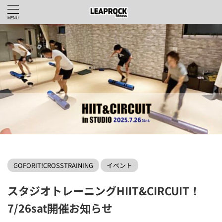
LEAPROCKfitnessWEBHOME
>
GOFORIT!CROSSTRAINING
>
GOFORIT!CROSSTRAINING
イベント
スタジオトレーニングHIIT&CIRCUIT！
7/26sat開催お知らせ