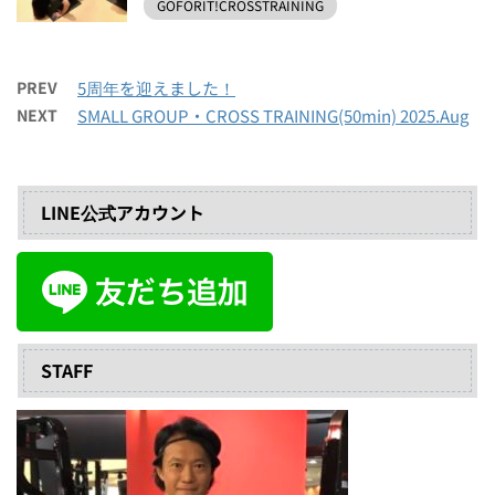
GOFORIT!CROSSTRAINING
PREV
5周年を迎えました！
NEXT
SMALL GROUP・CROSS TRAINING(50min) 2025.Aug
LINE公式アカウント
STAFF