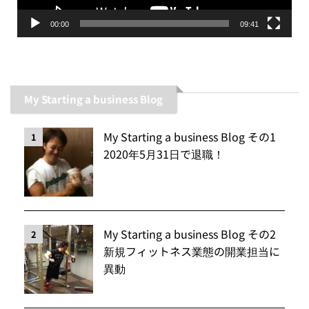
00:00
09:41
My Starting a business Blog
My Starting a business Blog その1
1
2020年5月31日で退職！
My Starting a business Blog その2
2
新規フィットネス業態の開業担当に
異動