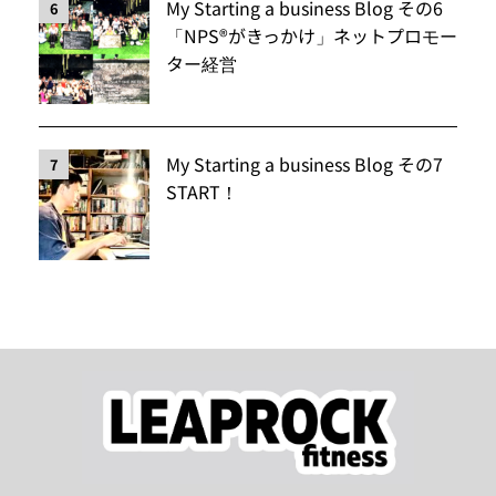
My Starting a business Blog その6
6
「NPS®️がきっかけ」ネットプロモー
ター経営
My Starting a business Blog その7
7
START！