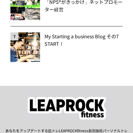
「NPS®️がきっかけ」ネットプロモー
ター経営
My Starting a business Blog その7
7
START！
あなたをアップデートする筋トレLEAPROCKfitness新宿御苑パーソナルトレ