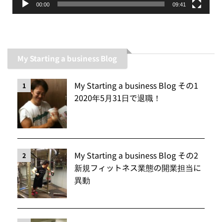
00:00
09:41
My Starting a business Blog
My Starting a business Blog その1
1
2020年5月31日で退職！
My Starting a business Blog その2
2
新規フィットネス業態の開業担当に
異動