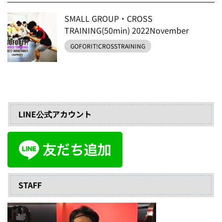
SMALL GROUP・CROSS
TRAINING(50min) 2022November
GOFORIT!CROSSTRAINING
LINE公式アカウント
STAFF