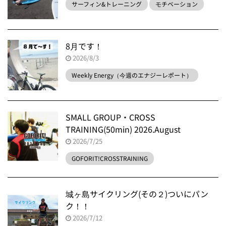
サーフィン&トレーニング
モチベーション
8月です！
2026/8/3
Weekly Energy（今週のエナジーレポート）
SMALL GROUP・CROSS
TRAINING(50min) 2026.August
2026/7/25
GOFORIT!CROSSTRAINING
城ヶ島サイクリング(その２)ついにパン
ク！！
2026/7/12