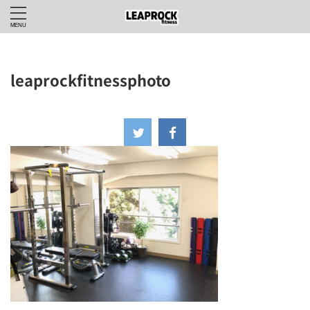
leaprockfitnessphoto
2021年8月23日