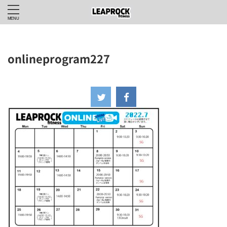
onlineprogram227
2022年6月30日