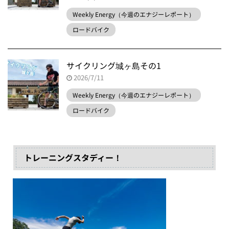
Weekly Energy（今週のエナジーレポート）
ロードバイク
サイクリング城ヶ島その1
2026/7/11
Weekly Energy（今週のエナジーレポート）
ロードバイク
トレーニングスタディー！