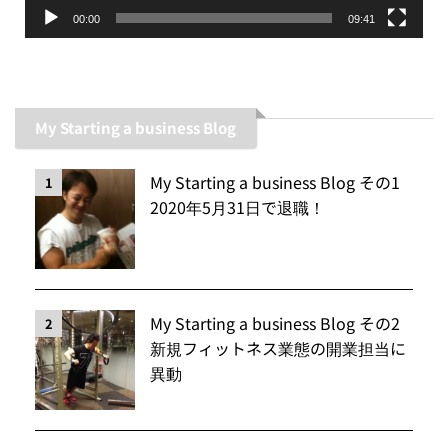
00:00
09:41
My Starting a business Blog
My Starting a business Blog その1
1
2020年5月31日で退職！
My Starting a business Blog その2
2
新規フィットネス業態の開業担当に
異動