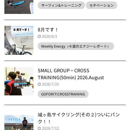
サーフィン&トレーニング
モチベーション
8月です！
2026/8/3
Weekly Energy（今週のエナジーレポート）
SMALL GROUP・CROSS
TRAINING(50min) 2026.August
2026/7/25
GOFORIT!CROSSTRAINING
城ヶ島サイクリング(その２)ついにパン
ク！！
2026/7/12