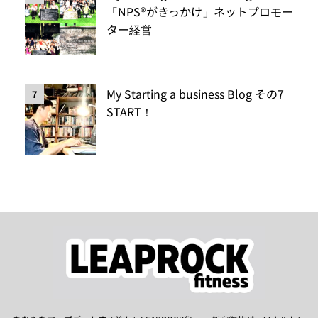
「NPS®️がきっかけ」ネットプロモー
ター経営
My Starting a business Blog その7
7
START！