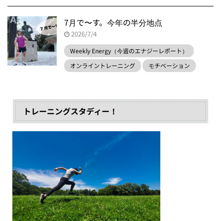
7月で〜す。今年の半分地点
2026/7/4
Weekly Energy（今週のエナジーレポート）
オンライントレーニング
モチベーション
トレーニングスタディー！