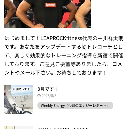
はじめまして！LEAPROCKfitness代表の中川祥太朗
です。あなたをアップデートする筋トレコーチとし
て、楽しく効果的なトレーニング指導を新宿で開催
しております。ご意見ご要望等ありましたら、コメ
ントやメール下さい。お待ちしております！
8月です！
2026/8/3
Weekly Energy（今週のエナジーレポート）