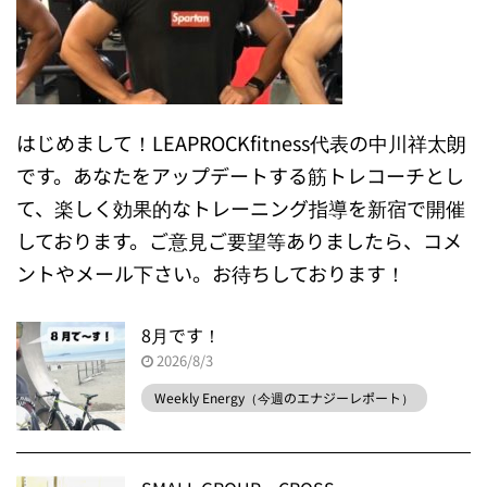
はじめまして！LEAPROCKfitness代表の中川祥太朗
です。あなたをアップデートする筋トレコーチとし
て、楽しく効果的なトレーニング指導を新宿で開催
しております。ご意見ご要望等ありましたら、コメ
ントやメール下さい。お待ちしております！
8月です！
2026/8/3
Weekly Energy（今週のエナジーレポート）