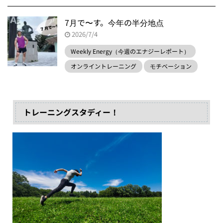
7月で〜す。今年の半分地点
2026/7/4
Weekly Energy（今週のエナジーレポート）
オンライントレーニング
モチベーション
トレーニングスタディー！