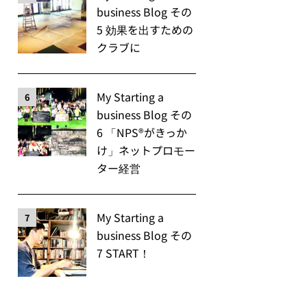
business Blog その
5 効果を出すための
クラブに
My Starting a
6
business Blog その
6 「NPS®️がきっか
け」ネットプロモー
ター経営
My Starting a
7
business Blog その
7 START！