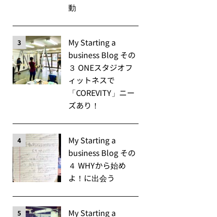
動
My Starting a
3
business Blog その
３ ONEスタジオフ
ィットネスで
「COREVITY」ニー
ズあり！
My Starting a
4
business Blog その
４ WHYから始め
よ！に出会う
My Starting a
5