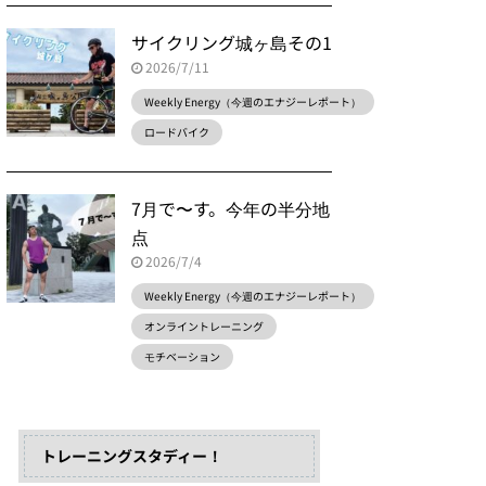
サイクリング城ヶ島その1
2026/7/11
Weekly Energy（今週のエナジーレポート）
ロードバイク
7月で〜す。今年の半分地
点
2026/7/4
Weekly Energy（今週のエナジーレポート）
オンライントレーニング
モチベーション
トレーニングスタディー！