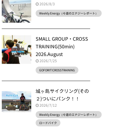
2026/8/3
Weekly Energy（今週のエナジーレポート）
SMALL GROUP・CROSS
TRAINING(50min)
2026.August
2026/7/25
GOFORIT!CROSSTRAINING
城ヶ島サイクリング(その
２)ついにパンク！！
2026/7/12
Weekly Energy（今週のエナジーレポート）
ロードバイク