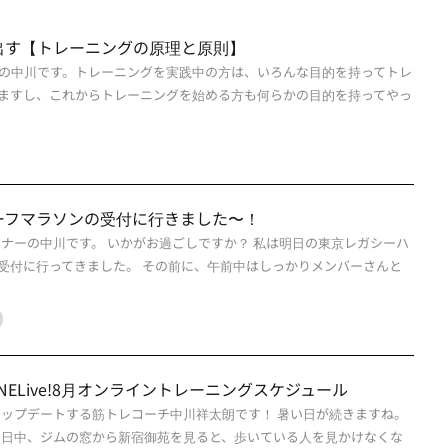
出す【トレーニングの原理と原則】
の中川です。トレーニングを実践中の方は、いろんな目的を持ってトレ
ますし、これからトレーニングを始める方も何らかの目的を持ってやっ
ーフマラソンの受付に行きました〜！
ーナーの中川です。 いかがお過ごしですか？ 私は明日の東京レガシーハ
受付に行ってきました。 その前に、午前中はしっかりメンバーさんと
sONLINELive!8月オンライントレーニングスケジュール
アップデートする筋トレコーチ中川祥太朗です！ 暑い日が続きますね。
 日中、ジムの窓から新宿御苑を見ると、歩いている人を見かけなくな