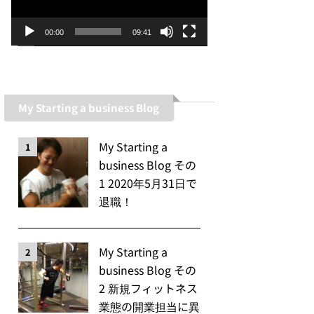
ー
ヤ
00:00
09:41
ー
My Starting a business Blog
My Starting a
1
business Blog その
1 2020年5月31日で
退職！
My Starting a
2
business Blog その
2 新規フィットネス
業態の開業担当に異