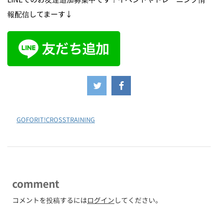
報配信してまーす↓
-
GOFORIT!CROSSTRAINING
comment
コメントを投稿するには
ログイン
してください。