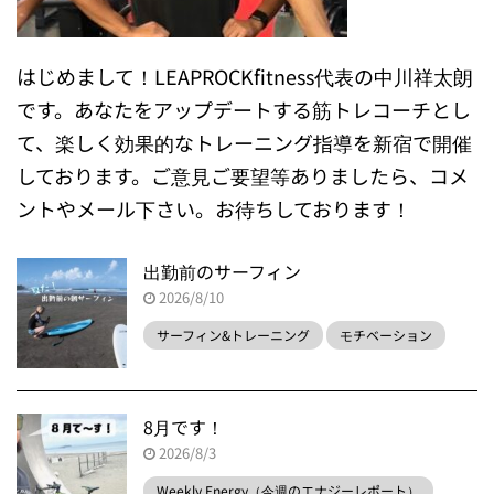
はじめまして！LEAPROCKfitness代表の中川祥太朗
です。あなたをアップデートする筋トレコーチとし
て、楽しく効果的なトレーニング指導を新宿で開催
しております。ご意見ご要望等ありましたら、コメ
ントやメール下さい。お待ちしております！
出勤前のサーフィン
2026/8/10
サーフィン&トレーニング
モチベーション
8月です！
2026/8/3
Weekly Energy（今週のエナジーレポート）