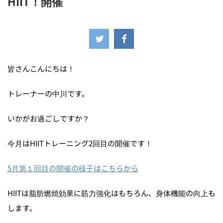
HIIT！開催
2023年5月15日
皆さんこんにちは！
トレーナーの中川です。
いかがお過ごしですか？
今月はHIITトレーニング2回目の開催です！
5月第１回目の開催の様子はこちらから
HIITは脂肪燃焼効果に筋力強化はもちろん、身体機能の向上も
します。