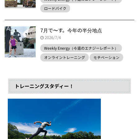
ロードバイク
7月で〜す。今年の半分地点
2026/7/4
Weekly Energy（今週のエナジーレポート）
オンライントレーニング
モチベーション
トレーニングスタディー！