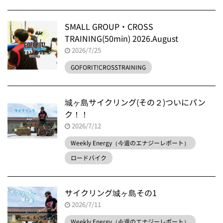
SMALL GROUP・CROSS
TRAINING(50min) 2026.August
2026/7/25
GOFORIT!CROSSTRAINING
城ヶ島サイクリング(その２)ついにパン
ク！！
2026/7/12
Weekly Energy（今週のエナジーレポート）
ロードバイク
サイクリング城ヶ島その1
2026/7/11
Weekly Energy（今週のエナジーレポート）