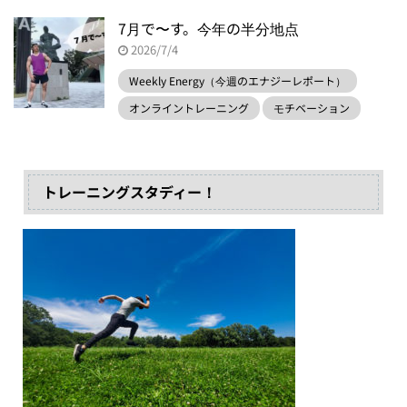
7月で〜す。今年の半分地点
2026/7/4
Weekly Energy（今週のエナジーレポート）
オンライントレーニング
モチベーション
トレーニングスタディー！