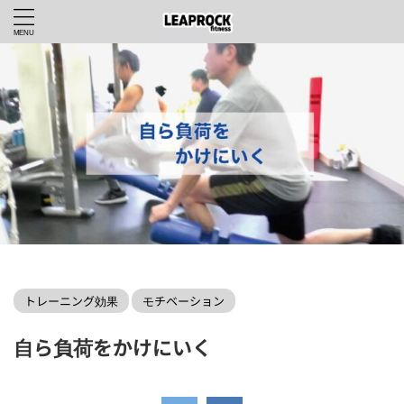
LEAPROCKfitnessWEBHOME
>
トレーニング効果
>
トレーニング効果
モチベーション
自ら負荷をかけにいく
2024年3月3日