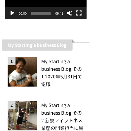
ー
ヤ
00:00
09:41
ー
My Starting a business Blog
My Starting a
1
business Blog その
1 2020年5月31日で
退職！
My Starting a
2
business Blog その
2 新規フィットネス
業態の開業担当に異