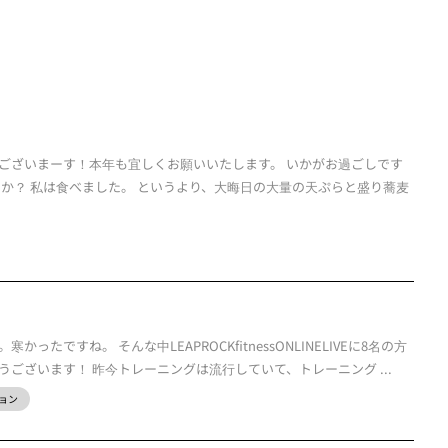
ございまーす！本年も宜しくお願いいたします。 いかがお過ごしです
たか？ 私は食べました。 というより、大晦日の大量の天ぷらと盛り蕎麦
ったですね。 そんな中LEAPROCKfitnessONLINELIVEに8名の方
ございます！ 昨今トレーニングは流行していて、トレーニング ...
ョン