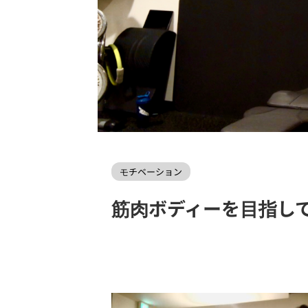
LEAPROCKfitnessWEBHOME
>
モチベーション
>
モチベーション
筋肉ボディーを目指し
2019年10月24日