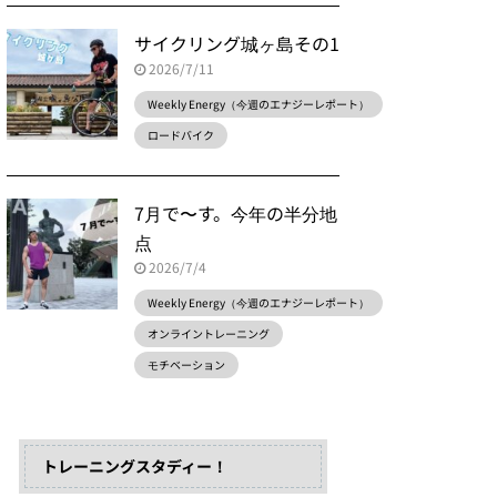
サイクリング城ヶ島その1
2026/7/11
Weekly Energy（今週のエナジーレポート）
ロードバイク
7月で〜す。今年の半分地
点
2026/7/4
Weekly Energy（今週のエナジーレポート）
オンライントレーニング
モチベーション
トレーニングスタディー！