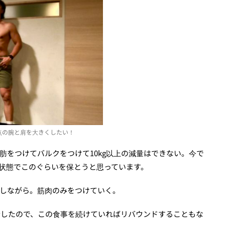
点の腕と肩を大きくしたい！
肪をつけてバルクをつけて10kg以上の減量はできない。今で
状態でこのぐらいを保とうと思っています。
しながら。筋肉のみをつけていく。
減量したので、この食事を続けていればリバウンドすることもな