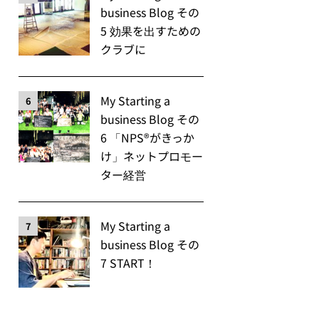
business Blog その
5 効果を出すための
クラブに
My Starting a
6
business Blog その
6 「NPS®️がきっか
け」ネットプロモー
ター経営
My Starting a
7
business Blog その
7 START！