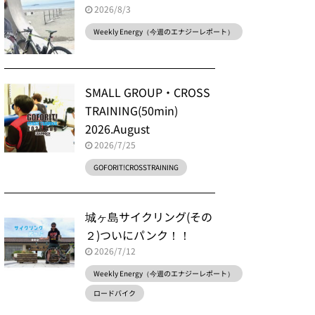
2026/8/3
Weekly Energy（今週のエナジーレポート）
SMALL GROUP・CROSS
TRAINING(50min)
2026.August
2026/7/25
GOFORIT!CROSSTRAINING
城ヶ島サイクリング(その
２)ついにパンク！！
2026/7/12
Weekly Energy（今週のエナジーレポート）
ロードバイク