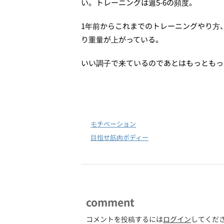
い。トレーニングは週5-6の頻度。
1年前からこれまでのトレーニングやり方
り重量が上がっている。
いい調子で来ているのであとはもっともっ
-
モチベーション
-
目指せ筋肉ボディー
comment
コメントを投稿するには
ログイン
してくだ