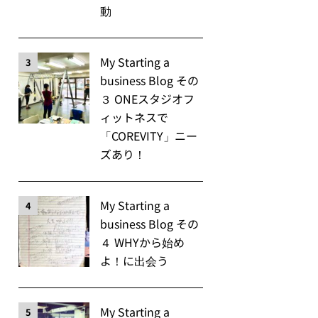
動
My Starting a
3
business Blog その
３ ONEスタジオフ
ィットネスで
「COREVITY」ニー
ズあり！
My Starting a
4
business Blog その
４ WHYから始め
よ！に出会う
My Starting a
5