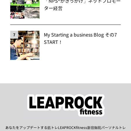
「NPS®️がきっかけ」ネットプロモー
ター経営
My Starting a business Blog その7
7
START！
あなたをアップデートする筋トレLEAPROCKfitness新宿御苑パーソナルトレ