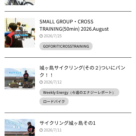
SMALL GROUP・CROSS
TRAINING(50min) 2026.August
2026/7/25
GOFORIT!CROSSTRAINING
城ヶ島サイクリング(その２)ついにパン
ク！！
2026/7/12
Weekly Energy（今週のエナジーレポート）
ロードバイク
サイクリング城ヶ島その1
2026/7/11