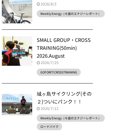
2026/8/3
Weekly Energy（今週のエナジーレポート）
SMALL GROUP・CROSS
TRAINING(50min)
2026.August
2026/7/25
GOFORIT!CROSSTRAINING
城ヶ島サイクリング(その
２)ついにパンク！！
2026/7/12
Weekly Energy（今週のエナジーレポート）
ロードバイク