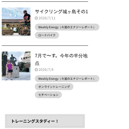
サイクリング城ヶ島その1
2026/7/11
Weekly Energy（今週のエナジーレポート）
ロードバイク
7月で〜す。今年の半分地
点
2026/7/4
Weekly Energy（今週のエナジーレポート）
オンライントレーニング
モチベーション
トレーニングスタディー！