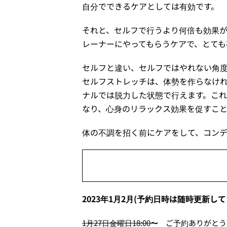
自分でできるケアとしては有効です。
それと、セルフで行うより何倍も効果
レーナーにやってもらうケアで、とても
セルフと違い、セルフではやれない角
セルフストレッチは、体勢を作らなけ
ナルでは脱力した状態で行えます。こ
なり、心身のリラックス効果を促すこと
体の不調を招く前にケアをして、コン
2023年1月2月(予約日時は随時更新して
1月27日金曜日18:00〜
ご予約ありがとう