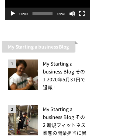
ー
ヤ
00:00
09:41
ー
My Starting a business Blog
My Starting a
1
business Blog その
1 2020年5月31日で
退職！
My Starting a
2
business Blog その
2 新規フィットネス
業態の開業担当に異