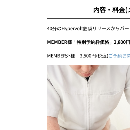
内容・料金(
40分のHypervolt筋膜リリースから
MEMBER様「特別予約枠価格」2,800円(
MEMBER外様 3,500円(税込)
ご予約お