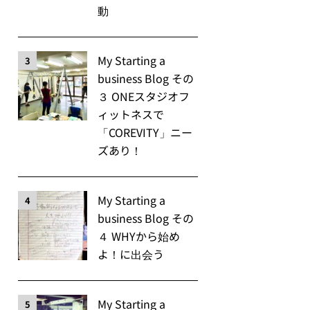
動
My Starting a
3
business Blog その
３ ONEスタジオフ
ィットネスで
「COREVITY」ニー
ズあり！
My Starting a
4
business Blog その
４ WHYから始め
よ！に出会う
My Starting a
5