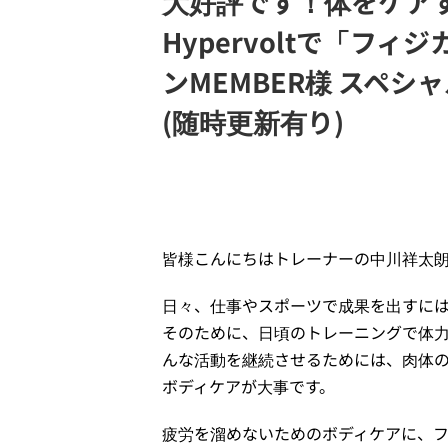
大好評です！体をケア
Hypervoltで「フ
ンMEMBER様 スペシ
(随時更新有り)
2022年11月26日
皆様こんにちはトレーナーの中川祥太
日々、仕事やスポーツで成果を出すに
そのために、日頃のトレーニングで体
んな活動を継続させるためには、肉体
ボディケアが大事です。
疲労を溜めないためのボディケアに、