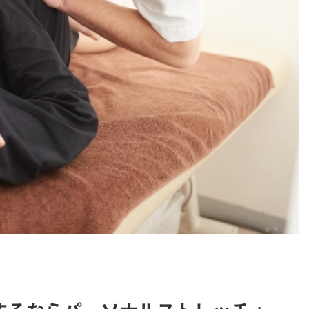
レッチ
>