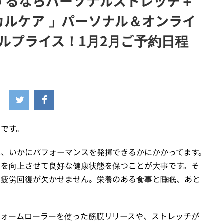
するならパーソナルストレッチ＋
ィジカルケア 」パーソナル＆オンライ
ャルプライス！1月2月ご予約日程
朗です。
は、いかにパフォーマンスを発揮できるかにかかってます。
力を向上させて良好な健康状態を保つことが大事です。そ
の疲労回復が欠かせません。栄養のある食事と睡眠、あと
フォームローラーを使った筋膜リリースや、ストレッチが