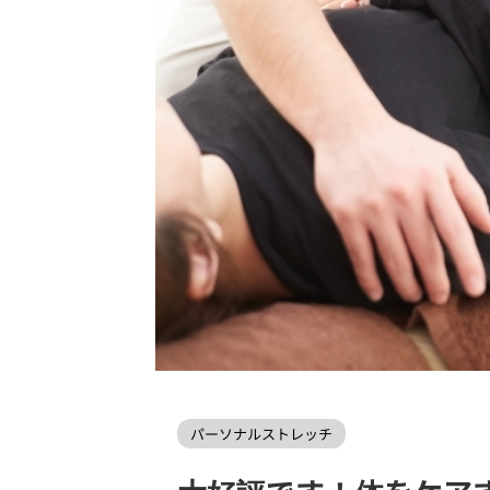
LEAPROCKfitnessWEBHOME
>
パーソナルスト
パーソナルストレッチ