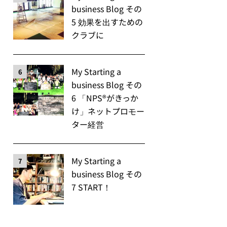
business Blog その
5 効果を出すための
クラブに
My Starting a
6
business Blog その
6 「NPS®️がきっか
け」ネットプロモー
ター経営
My Starting a
7
business Blog その
7 START！