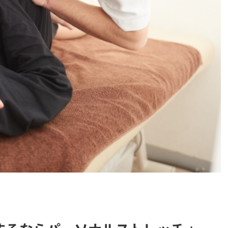
レッチ
>