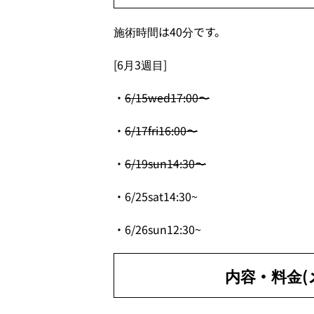
施術時間は40分です。
[6月3週目]
・
6/15wed17:00〜
・
6/17fri16:00〜
・
6/19sun14:30〜
・6/25sat14:30~
・6/26sun12:30~
内容・料金(