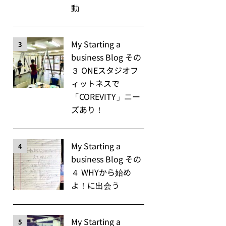
動
My Starting a
3
business Blog その
３ ONEスタジオフ
ィットネスで
「COREVITY」ニー
ズあり！
My Starting a
4
business Blog その
４ WHYから始め
よ！に出会う
My Starting a
5