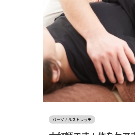
LEAPROCKfitnessWEBHOME
>
パーソナルスト
パーソナルストレッチ