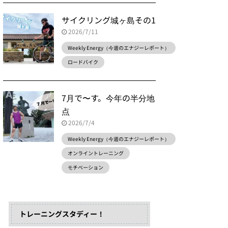
サイクリング城ヶ島その1
2026/7/11
Weekly Energy（今週のエナジーレポート）
ロードバイク
7月で〜す。今年の半分地
点
2026/7/4
Weekly Energy（今週のエナジーレポート）
オンライントレーニング
モチベーション
トレーニングスタディー！