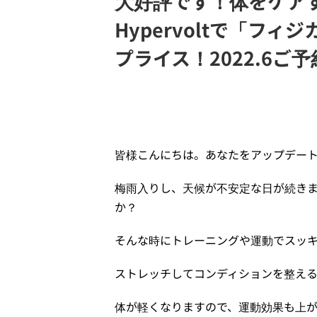
大好評です！体をケア
Hypervoltで「フィ
プライス！2022.6ご
2022年6月12日
皆様こんにちは。あなたをアップデー
梅雨入りし、天候が不安定な日が続き
か？
そんな時にトレーニングや運動でスッ
ストレッチしてコンディションを整える
体が軽くなりますので、運動効果も上