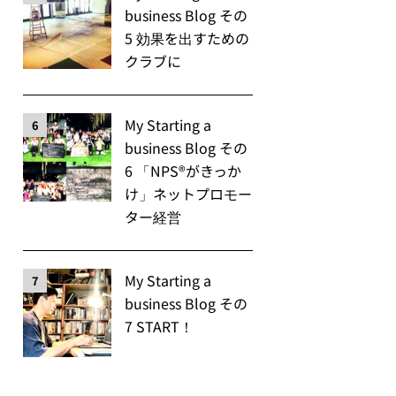
business Blog その
5 効果を出すための
クラブに
My Starting a
6
business Blog その
6 「NPS®️がきっか
け」ネットプロモー
ター経営
My Starting a
7
business Blog その
7 START！