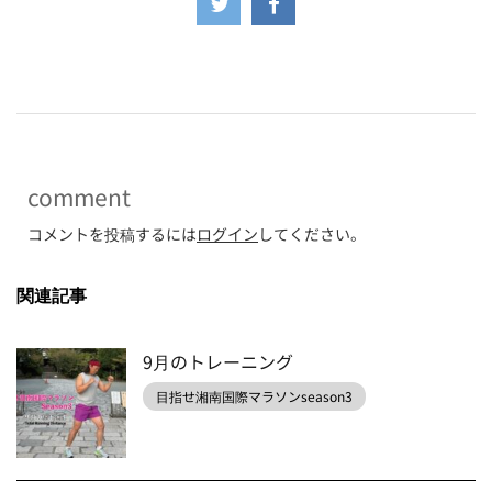
-
comment
コメントを投稿するには
ログイン
してください。
関連記事
9月のトレーニング
目指せ湘南国際マラソンseason3