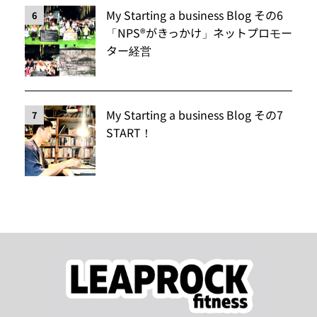
My Starting a business Blog その6
6
「NPS®️がきっかけ」ネットプロモー
ター経営
My Starting a business Blog その7
7
START！