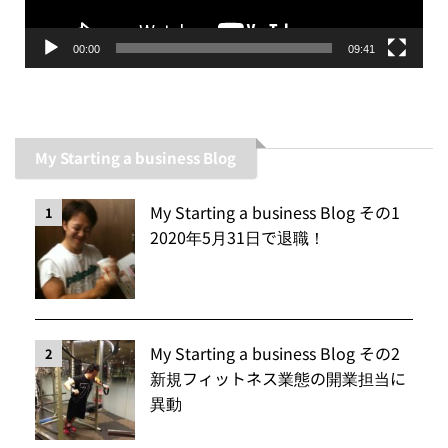
ー
00:00
09:41
My Starting a business Blog
My Starting a business Blog その1
1
2020年5月31日で退職！
My Starting a business Blog その2
2
新規フィットネス業態の開業担当に
異動