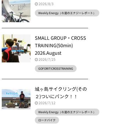
2026/8/3
Weekly Energy（今週のエナジーレポート）
SMALL GROUP・CROSS
TRAINING(50min)
2026.August
2026/7/25
GOFORIT!CROSSTRAINING
城ヶ島サイクリング(その
２)ついにパンク！！
2026/7/12
Weekly Energy（今週のエナジーレポート）
ロードバイク