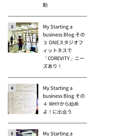
動
My Starting a
3
business Blog その
３ ONEスタジオフ
ィットネスで
「COREVITY」ニー
ズあり！
My Starting a
4
business Blog その
４ WHYから始め
よ！に出会う
My Starting a
5