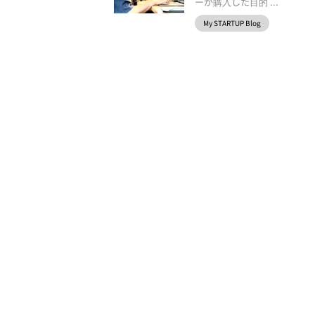
ーが購入した目的 ...
My STARTUP Blog