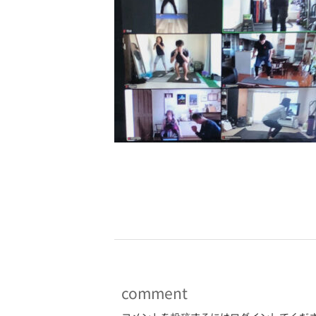
-
comment