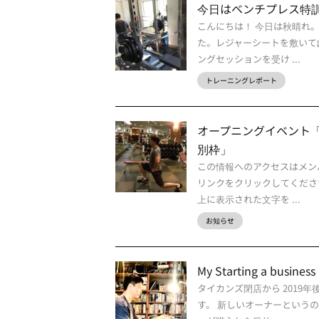
今日はベンチプレス特
こんにちは！ 今日は秋晴れ
た。レジャーシートを敷いて
ングセッションを受け ...
トレーニングレポート
オープニングイベント「LE
別枠」
この情報へのアクセスはメン
リンクをクリックしてくださ
上に表示された文字を ...
お知らせ
My Starting a busine
タイカンズ閉店から 201
す。 新しいオーナーという