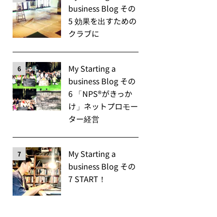
business Blog その
5 効果を出すための
クラブに
My Starting a
6
business Blog その
6 「NPS®️がきっか
け」ネットプロモー
ター経営
My Starting a
7
business Blog その
7 START！