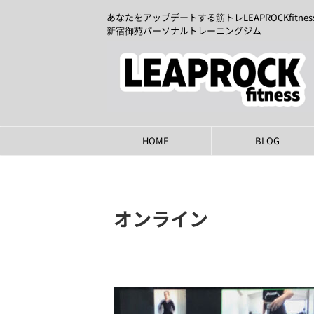
あなたをアップデートする筋トレLEAPROCKfitnes
新宿御苑パーソナルトレーニングジム
HOME
BLOG
オンライン
2023年2月4日