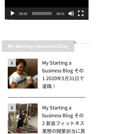
ー
ヤ
00:00
09:41
ー
My Starting a business Blog
My Starting a
1
business Blog その
1 2020年5月31日で
退職！
My Starting a
2
business Blog その
2 新規フィットネス
業態の開業担当に異