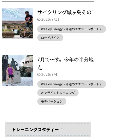
サイクリング城ヶ島その1
2026/7/11
Weekly Energy（今週のエナジーレポート）
ロードバイク
7月で〜す。今年の半分地
点
2026/7/4
Weekly Energy（今週のエナジーレポート）
オンライントレーニング
モチベーション
トレーニングスタディー！