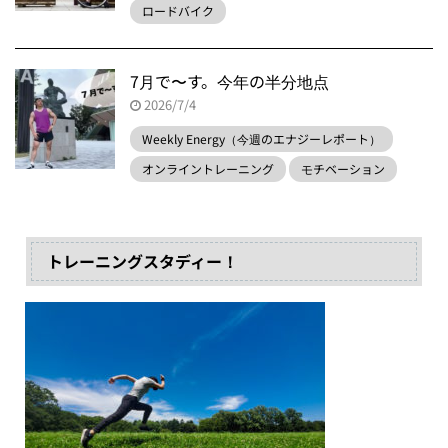
ロードバイク
7月で〜す。今年の半分地点
2026/7/4
Weekly Energy（今週のエナジーレポート）
オンライントレーニング
モチベーション
トレーニングスタディー！