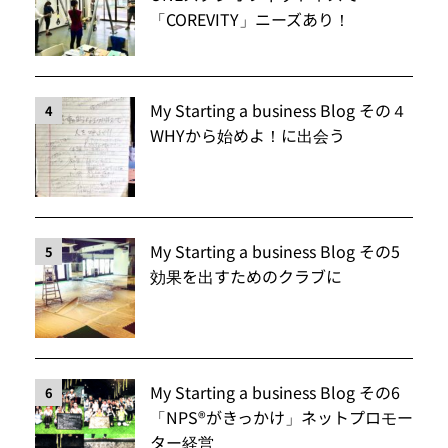
「COREVITY」ニーズあり！
My Starting a business Blog その４
4
WHYから始めよ！に出会う
My Starting a business Blog その5
5
効果を出すためのクラブに
My Starting a business Blog その6
6
「NPS®️がきっかけ」ネットプロモー
ター経営