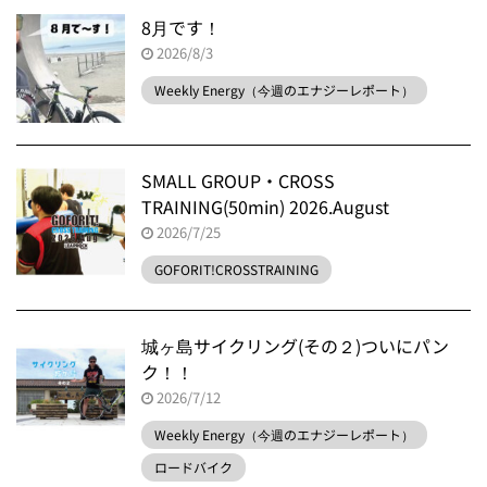
8月です！
2026/8/3
Weekly Energy（今週のエナジーレポート）
SMALL GROUP・CROSS
TRAINING(50min) 2026.August
2026/7/25
GOFORIT!CROSSTRAINING
城ヶ島サイクリング(その２)ついにパン
ク！！
2026/7/12
Weekly Energy（今週のエナジーレポート）
ロードバイク