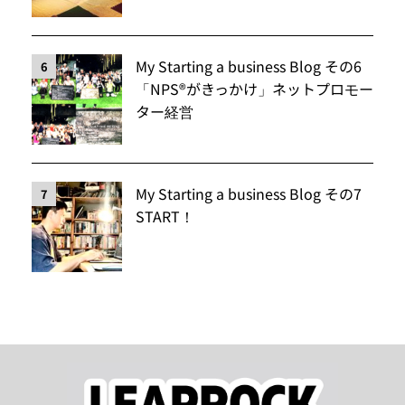
My Starting a business Blog その6
6
「NPS®️がきっかけ」ネットプロモー
ター経営
My Starting a business Blog その7
7
START！