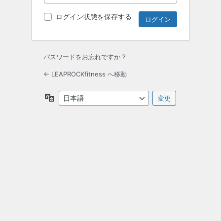
ログイン状態を保存する
パスワードをお忘れですか ?
← LEAPROCKfitness へ移動
言
語