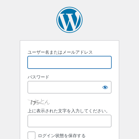
ロ
グ
イ
ン
ユーザー名またはメールアドレス
パスワード
上に表示された文字を入力してください。
ログイン状態を保存する