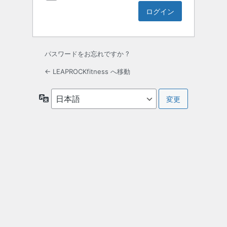
パスワードをお忘れですか ?
← LEAPROCKfitness へ移動
言
語