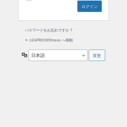
パスワードをお忘れですか ?
← LEAPROCKfitness へ移動
言
語