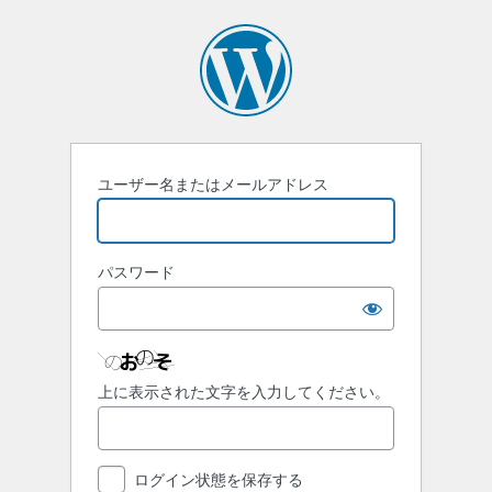
ロ
グ
イ
ン
ユーザー名またはメールアドレス
パスワード
上に表示された文字を入力してください。
ログイン状態を保存する