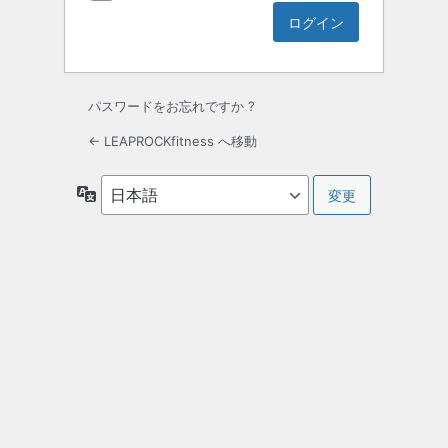
パスワードをお忘れですか ?
← LEAPROCKfitness へ移動
言
語