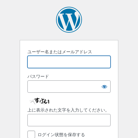
ロ
グ
イ
ン
ユーザー名またはメールアドレス
パスワード
上に表示された文字を入力してください。
ログイン状態を保存する