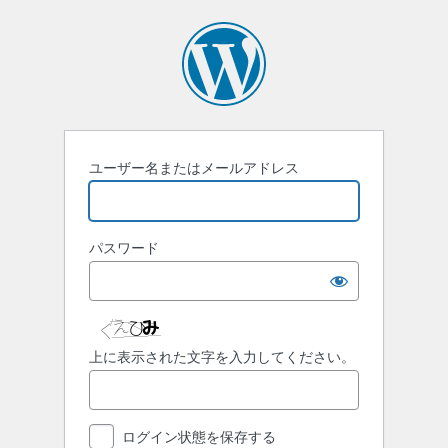
ロ
グ
イ
ン
ユーザー名またはメールアドレス
パスワード
上に表示された文字を入力してください。
ログイン状態を保存する