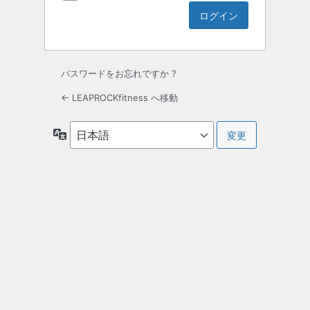
パスワードをお忘れですか ?
← LEAPROCKfitness へ移動
言
語