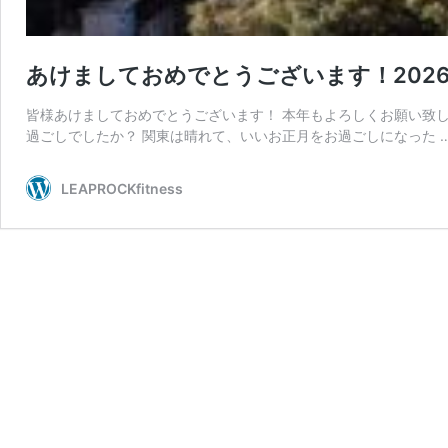
あけましておめでとうございます！202
皆様あけましておめでとうございます！ 本年もよろしくお願い致しま
過ごしでしたか？ 関東は晴れて、いいお正月をお過ごしになった 
LEAPROCKfitness